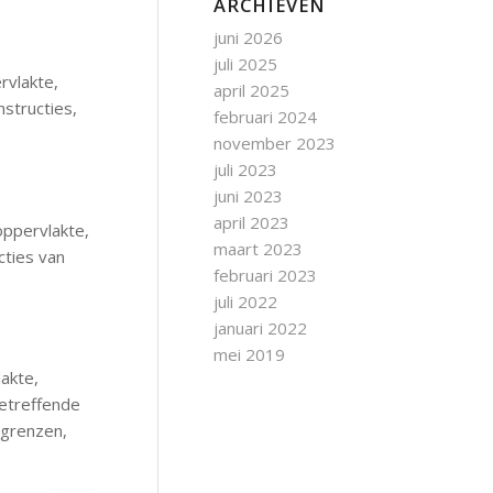
ARCHIEVEN
juni 2026
juli 2025
rvlakte,
april 2025
structies,
februari 2024
november 2023
juli 2023
juni 2023
april 2023
oppervlakte,
maart 2023
ties van
februari 2023
juli 2022
januari 2022
mei 2019
akte,
betreffende
 grenzen,