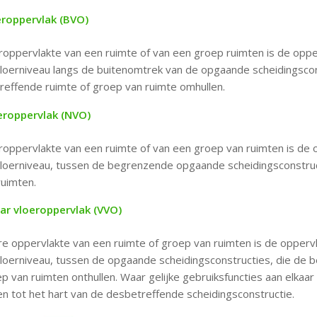
eroppervlak (BVO)
roppervlakte van een ruimte of van een groep ruimten is de oppe
oerniveau langs de buitenomtrek van de opgaande scheidingscon
reffende ruimte of groep van ruimte omhullen.
eroppervlak (NVO)
roppervlakte van een ruimte of van een groep van ruimten is de 
oerniveau, tussen de begrenzende opgaande scheidingsconstruc
ruimten.
ar vloeroppervlak (VVO)
e oppervlakte van een ruimte of groep van ruimten is de oppervl
oerniveau, tussen de opgaande scheidingsconstructies, die de 
p van ruimten onthullen. Waar gelijke gebruiksfuncties aan elkaar
 tot het hart van de desbetreffende scheidingsconstructie.