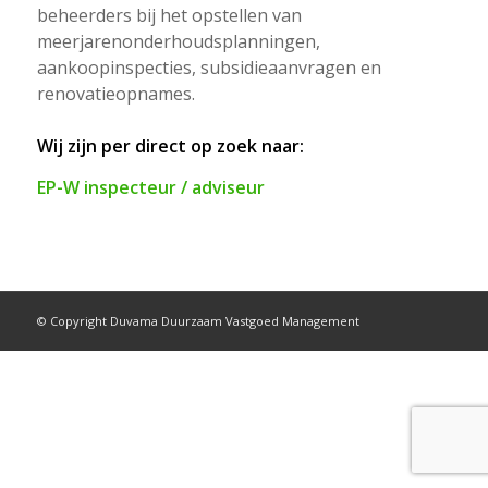
beheerders bij het opstellen van
meerjarenonderhoudsplanningen,
aankoopinspecties, subsidieaanvragen en
renovatieopnames.
Wij zijn per direct op zoek naar:
EP-W inspecteur / adviseur
© Copyright Duvama Duurzaam Vastgoed Management