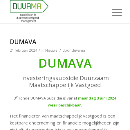
DUMAVA
/
/
21 februari 2024
in
Nieuws
door
duvama
DUMAVA
Investeringssubsidie Duurzaam
Maatschappelijk Vastgoed
e
3
ronde DUMAVA Subsidie is vanaf
maandag 3 juni 2024
weer beschikbaar
.
Het financieren van maatschappelijk vastgoed is een
kostbare onderneming en financiële mogelijkheden zijn
niet altijd voorhanden. Maar ook maatschappelijk