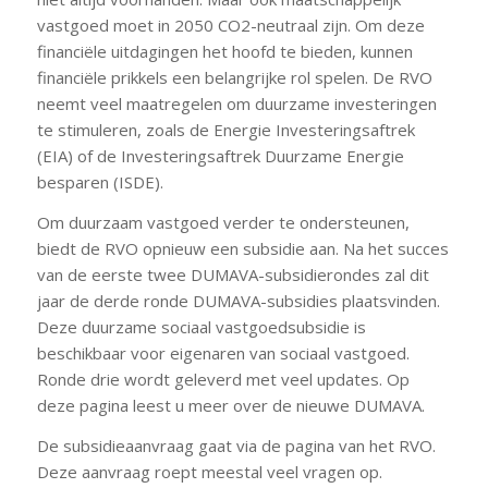
vastgoed moet in 2050 CO2-neutraal zijn. Om deze
financiële uitdagingen het hoofd te bieden, kunnen
financiële prikkels een belangrijke rol spelen. De RVO
neemt veel maatregelen om duurzame investeringen
te stimuleren, zoals de Energie Investeringsaftrek
(EIA) of de Investeringsaftrek Duurzame Energie
besparen (ISDE).
Om duurzaam vastgoed verder te ondersteunen,
biedt de RVO opnieuw een subsidie ​​aan. Na het succes
van de eerste twee DUMAVA-subsidierondes zal dit
jaar de derde ronde DUMAVA-subsidies plaatsvinden.
Deze duurzame sociaal vastgoedsubsidie ​​is
beschikbaar voor eigenaren van sociaal vastgoed.
Ronde drie wordt geleverd met veel updates. Op
deze pagina leest u meer over de nieuwe DUMAVA.
De subsidieaanvraag gaat via de pagina van het RVO.
Deze aanvraag roept meestal veel vragen op.