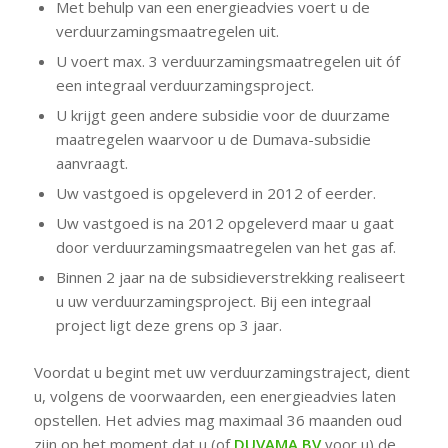
Met behulp van een energieadvies voert u de
verduurzamingsmaatregelen uit.
U voert max. 3 verduurzamingsmaatregelen uit óf
een integraal verduurzamingsproject.
U krijgt geen andere subsidie voor de duurzame
maatregelen waarvoor u de Dumava-subsidie
aanvraagt.
Uw vastgoed is opgeleverd in 2012 of eerder.
Uw vastgoed is na 2012 opgeleverd maar u gaat
door verduurzamingsmaatregelen van het gas af.
Binnen 2 jaar na de subsidieverstrekking realiseert
u uw verduurzamingsproject. Bij een integraal
project ligt deze grens op 3 jaar.
Voordat u begint met uw verduurzamingstraject, dient
u, volgens de voorwaarden, een energieadvies laten
opstellen. Het advies mag maximaal 36 maanden oud
zijn op het moment dat u (of
DUVAMA BV
voor u) de