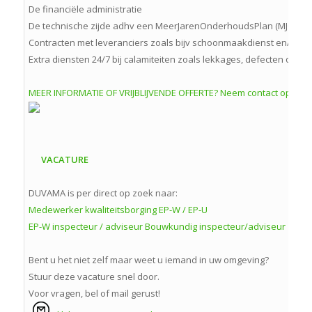
De financiële administratie
De technische zijde adhv een MeerJarenOnderhoudsPlan (MJOP)
Contracten met leveranciers zoals bijv schoonmaakdienst en/of
Extra diensten 24/7 bij calamiteiten zoals lekkages, defecten of in
MEER INFORMATIE OF VRIJBLIJVENDE OFFERTE? Neem contact op!
VACATURE
DUVAMA is per direct op zoek naar:
Medewerker kwaliteitsborging EP-W / EP-U
EP-W inspecteur / adviseur
Bouwkundig inspecteur/adviseur
Bent u het niet zelf maar weet u iemand in uw omgeving?
Stuur deze vacature snel door.
Voor vragen, bel of mail gerust!