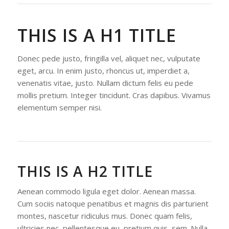
THIS IS A H1 TITLE
Donec pede justo, fringilla vel, aliquet nec, vulputate
eget, arcu. In enim justo, rhoncus ut, imperdiet a,
venenatis vitae, justo. Nullam dictum felis eu pede
mollis pretium. Integer tincidunt. Cras dapibus. Vivamus
elementum semper nisi.
THIS IS A H2 TITLE
Aenean commodo ligula eget dolor. Aenean massa.
Cum sociis natoque penatibus et magnis dis parturient
montes, nascetur ridiculus mus. Donec quam felis,
ultricies nec, pellentesque eu, pretium quis, sem. Nulla