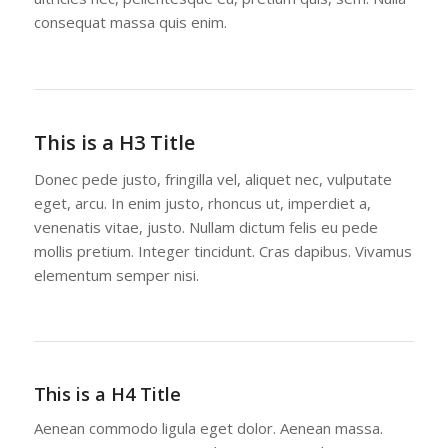
consequat massa quis enim.
This is a H3 Title
Donec pede justo, fringilla vel, aliquet nec, vulputate
eget, arcu. In enim justo, rhoncus ut, imperdiet a,
venenatis vitae, justo. Nullam dictum felis eu pede
mollis pretium. Integer tincidunt. Cras dapibus. Vivamus
elementum semper nisi.
This is a H4 Title
Aenean commodo ligula eget dolor. Aenean massa.