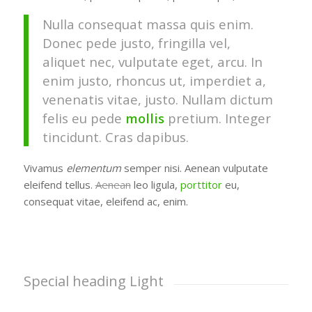
Nulla consequat massa quis enim.
Donec pede justo, fringilla vel,
aliquet nec, vulputate eget, arcu. In
enim justo, rhoncus ut, imperdiet a,
venenatis vitae, justo. Nullam dictum
felis eu pede
mollis
pretium. Integer
tincidunt. Cras dapibus.
Vivamus
elementum
semper nisi. Aenean vulputate
eleifend tellus.
Aenean
leo ligula,
porttitor
eu,
consequat vitae, eleifend ac, enim.
Special heading Light