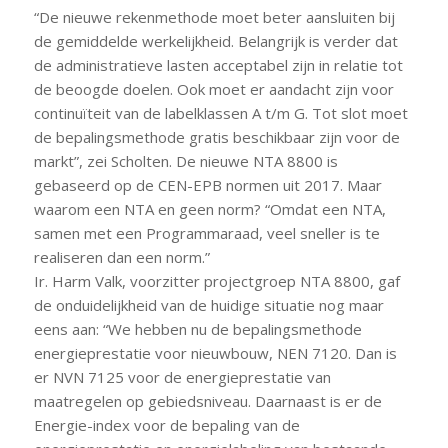
“De nieuwe rekenmethode moet beter aansluiten bij
de gemiddelde werkelijkheid. Belangrijk is verder dat
de administratieve lasten acceptabel zijn in relatie tot
de beoogde doelen. Ook moet er aandacht zijn voor
continuïteit van de labelklassen A t/m G. Tot slot moet
de bepalingsmethode gratis beschikbaar zijn voor de
markt”, zei Scholten. De nieuwe NTA 8800 is
gebaseerd op de CEN-EPB normen uit 2017. Maar
waarom een NTA en geen norm? “Omdat een NTA,
samen met een Programmaraad, veel sneller is te
realiseren dan een norm.”
Ir. Harm Valk, voorzitter projectgroep NTA 8800, gaf
de onduidelijkheid van de huidige situatie nog maar
eens aan: “We hebben nu de bepalingsmethode
energieprestatie voor nieuwbouw, NEN 7120. Dan is
er NVN 7125 voor de energieprestatie van
maatregelen op gebiedsniveau. Daarnaast is er de
Energie-index voor de bepaling van de