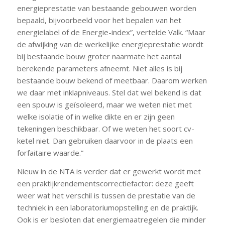
energieprestatie van bestaande gebouwen worden
bepaald, bijvoorbeeld voor het bepalen van het
energielabel of de Energie-index”, vertelde Valk. “Maar
de afwijking van de werkelijke energieprestatie wordt
bij bestaande bouw groter naarmate het aantal
berekende parameters afneemt. Niet alles is bij
bestaande bouw bekend of meetbaar. Daarom werken
we daar met inklapniveaus. Stel dat wel bekend is dat
een spouw is geïsoleerd, maar we weten niet met
welke isolatie of in welke dikte en er zijn geen
tekeningen beschikbaar. Of we weten het soort cv-
ketel niet. Dan gebruiken daarvoor in de plaats een
forfaitaire waarde.”
Nieuw in de NTA is verder dat er gewerkt wordt met
een praktijkrendementscorrectiefactor: deze geeft
weer wat het verschil is tussen de prestatie van de
techniek in een laboratoriumopstelling en de praktijk.
Ook is er besloten dat energiemaatregelen die minder