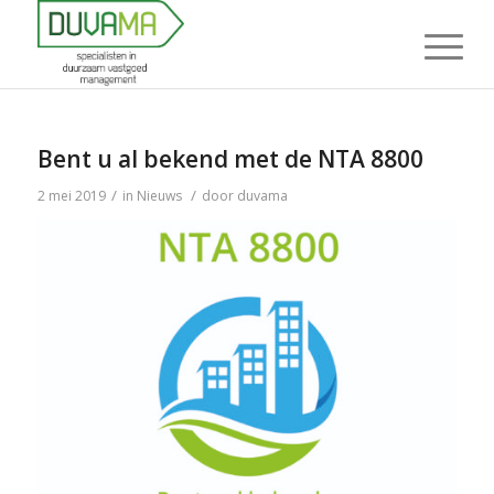
Bent u al bekend met de NTA 8800
/
/
2 mei 2019
in
Nieuws
door
duvama