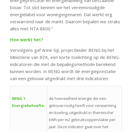
energieprestatie en energielabeling van bestaande
bouw. Tot slot kennen we het vereenvoudigde
energielabel voor woningeigenaren. Dat werkt erg
verwarrend naar de markt. Daarom bepalen we straks
alles met NTA 8800.”
Hoe werkt het?
Vervolgens gaf Arine Sijl, projectleider BENG bij het
Ministerie van BZK, een korte toelichting op de BENG-
indicatoren die met de bepalingsmethode berekend
kunnen worden. In BENG wordt de energieprestatie
van een gebouw uitgedrukt met drie indicatoren:
BENG 1.
de hoeveelheid energie die een
Energiebehoefte:
gebouw nodig heeft voor verwarming
en koeling, uitgedrukt in ‘thermische’
kWh per m2 gebruiksoppervlakte per
jaar. Deze indicator gaat over het