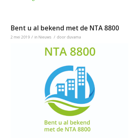
Bent u al bekend met de NTA 8800
/
/
2 mei 2019
in
Nieuws
door
duvama