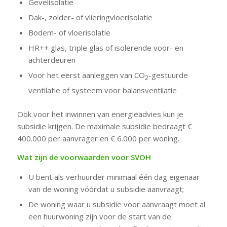
Gevelisolatie
Dak-, zolder- of vlieringvloerisolatie
Bodem- of vloerisolatie
HR++ glas, triple glas of isolerende voor- en
achterdeuren
Voor het eerst aanleggen van CO
-gestuurde
2
ventilatie of systeem voor balansventilatie
Ook voor het inwinnen van energieadvies kun je
subsidie krijgen. De maximale subsidie bedraagt €
400.000 per aanvrager en € 6.000 per woning.
Wat zijn de voorwaarden voor SVOH
U bent als verhuurder minimaal één dag eigenaar
van de woning vóórdat u subsidie aanvraagt;
De woning waar u subsidie voor aanvraagt moet al
een huurwoning zijn voor de start van de