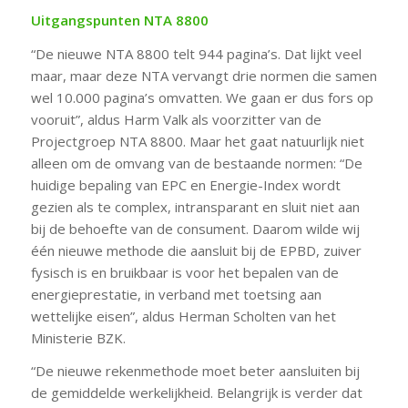
Uitgangspunten NTA 8800
“De nieuwe NTA 8800 telt 944 pagina’s. Dat lijkt veel
maar, maar deze NTA vervangt drie normen die samen
wel 10.000 pagina’s omvatten. We gaan er dus fors op
vooruit”, aldus Harm Valk als voorzitter van de
Projectgroep NTA 8800. Maar het gaat natuurlijk niet
alleen om de omvang van de bestaande normen: “De
huidige bepaling van EPC en Energie-Index wordt
gezien als te complex, intransparant en sluit niet aan
bij de behoefte van de consument. Daarom wilde wij
één nieuwe methode die aansluit bij de EPBD, zuiver
fysisch is en bruikbaar is voor het bepalen van de
energieprestatie, in verband met toetsing aan
wettelijke eisen”, aldus Herman Scholten van het
Ministerie BZK.
“De nieuwe rekenmethode moet beter aansluiten bij
de gemiddelde werkelijkheid. Belangrijk is verder dat