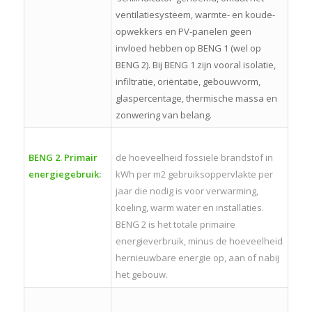
ventilatiesysteem, warmte- en koude-
opwekkers en PV-panelen geen
invloed hebben op BENG 1 (wel op
BENG 2). Bij BENG 1 zijn vooral isolatie,
infiltratie, oriëntatie, gebouwvorm,
glaspercentage, thermische massa en
zonwering van belang.
BENG 2. Primair
de hoeveelheid fossiele brandstof in
energiegebruik:
kWh per m2 gebruiksoppervlakte per
jaar die nodig is voor verwarming,
koeling, warm water en installaties.
BENG 2 is het totale primaire
energieverbruik, minus de hoeveelheid
hernieuwbare energie op, aan of nabij
het gebouw.