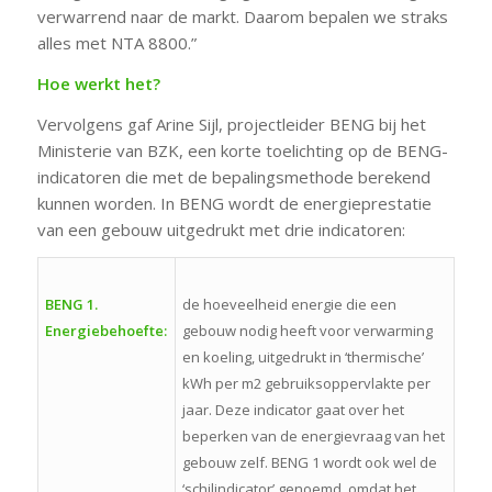
verwarrend naar de markt. Daarom bepalen we straks
alles met NTA 8800.”
Hoe werkt het?
Vervolgens gaf Arine Sijl, projectleider BENG bij het
Ministerie van BZK, een korte toelichting op de BENG-
indicatoren die met de bepalingsmethode berekend
kunnen worden. In BENG wordt de energieprestatie
van een gebouw uitgedrukt met drie indicatoren:
BENG 1.
de hoeveelheid energie die een
Energiebehoefte:
gebouw nodig heeft voor verwarming
en koeling, uitgedrukt in ‘thermische’
kWh per m2 gebruiksoppervlakte per
jaar. Deze indicator gaat over het
beperken van de energievraag van het
gebouw zelf. BENG 1 wordt ook wel de
‘schilindicator’ genoemd, omdat het