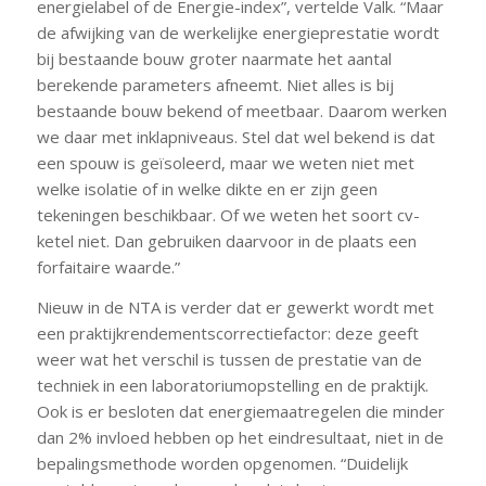
energielabel of de Energie-index”, vertelde Valk. “Maar
de afwijking van de werkelijke energieprestatie wordt
bij bestaande bouw groter naarmate het aantal
berekende parameters afneemt. Niet alles is bij
bestaande bouw bekend of meetbaar. Daarom werken
we daar met inklapniveaus. Stel dat wel bekend is dat
een spouw is geïsoleerd, maar we weten niet met
welke isolatie of in welke dikte en er zijn geen
tekeningen beschikbaar. Of we weten het soort cv-
ketel niet. Dan gebruiken daarvoor in de plaats een
forfaitaire waarde.”
Nieuw in de NTA is verder dat er gewerkt wordt met
een praktijkrendementscorrectiefactor: deze geeft
weer wat het verschil is tussen de prestatie van de
techniek in een laboratoriumopstelling en de praktijk.
Ook is er besloten dat energiemaatregelen die minder
dan 2% invloed hebben op het eindresultaat, niet in de
bepalingsmethode worden opgenomen. “Duidelijk