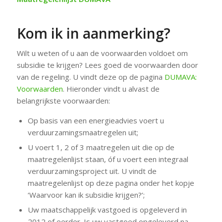
Kom ik in aanmerking?
Wilt u weten of u aan de voorwaarden voldoet om
subsidie te krijgen? Lees goed de voorwaarden door
van de regeling. U vindt deze op de pagina
DUMAVA:
Voorwaarden
. Hieronder vindt u alvast de
belangrijkste voorwaarden:
Op basis van een energieadvies voert u
verduurzamingsmaatregelen uit;
U voert 1, 2 of 3 maatregelen uit die op de
maatregelenlijst staan, óf u voert een integraal
verduurzamingsproject uit. U vindt de
maatregelenlijst op deze pagina onder het kopje
‘Waarvoor kan ik subsidie krijgen?’;
Uw maatschappelijk vastgoed is opgeleverd in
2012 of eerder. Is uw vastgoed opgeleverd na