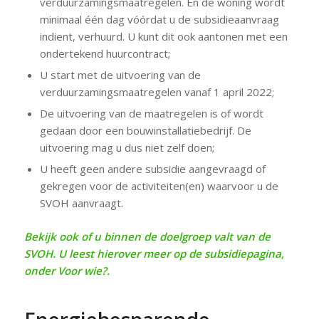
verduurzamingsmaatregelen. En de woning wordt
minimaal één dag vóórdat u de subsidieaanvraag
indient, verhuurd. U kunt dit ook aantonen met een
ondertekend huurcontract;
U start met de uitvoering van de
verduurzamingsmaatregelen vanaf 1 april 2022;
De uitvoering van de maatregelen is of wordt
gedaan door een bouwinstallatiebedrijf. De
uitvoering mag u dus niet zelf doen;
U heeft geen andere subsidie aangevraagd of
gekregen voor de activiteiten(en) waarvoor u de
SVOH aanvraagt.
Bekijk ook of u binnen de doelgroep valt van de
SVOH. U leest hierover meer op de subsidiepagina,
onder
Voor wie?
.