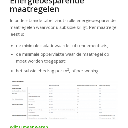
Energiebesparende
maatregelen
In onderstaande tabel vindt u alle energiebesparende
maatregelen waarvoor u subsidie krijgt. Per maatregel
leest u:
de minimale isolatiewaarde- of rendementseis;
de minimale oppervlakte waar de maatregel op
moet worden toegepast;
2
het subsidiebedrag per m
, of per woning.
Wilt u meer weten