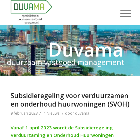
Duvama
duurzaam vastgoed management
Subsidieregeling voor verduurzamen
en onderhoud huurwoningen (SVOH)
/
/
9 februari 2023
in
Nieuws
door
duvama
Vanaf 1 april 2023 wordt de Subsidieregeling
Verduurzaming en Onderhoud Huurwoningen