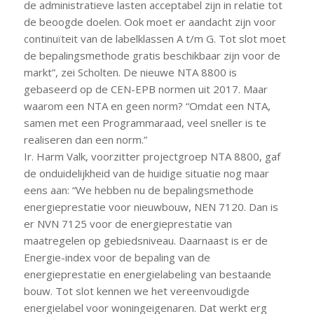
de administratieve lasten acceptabel zijn in relatie tot
de beoogde doelen. Ook moet er aandacht zijn voor
continuïteit van de labelklassen A t/m G. Tot slot moet
de bepalingsmethode gratis beschikbaar zijn voor de
markt”, zei Scholten. De nieuwe NTA 8800 is
gebaseerd op de CEN-EPB normen uit 2017. Maar
waarom een NTA en geen norm? “Omdat een NTA,
samen met een Programmaraad, veel sneller is te
realiseren dan een norm.”
Ir. Harm Valk, voorzitter projectgroep NTA 8800, gaf
de onduidelijkheid van de huidige situatie nog maar
eens aan: “We hebben nu de bepalingsmethode
energieprestatie voor nieuwbouw, NEN 7120. Dan is
er NVN 7125 voor de energieprestatie van
maatregelen op gebiedsniveau. Daarnaast is er de
Energie-index voor de bepaling van de
energieprestatie en energielabeling van bestaande
bouw. Tot slot kennen we het vereenvoudigde
energielabel voor woningeigenaren. Dat werkt erg